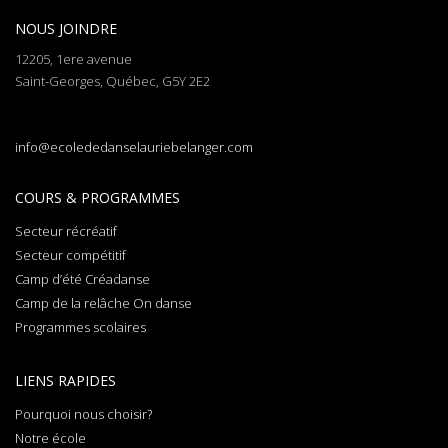
NOUS JOINDRE
12205, 1ere avenue
Saint-Georges, Québec, G5Y 2E2
info@ecolededanselauriebelanger.com
COURS & PROGRAMMES
Secteur récréatif
Secteur compétitif
Camp d’été Créadanse
Camp de la relâche On danse
Programmes scolaires
LIENS RAPIDES
Pourquoi nous choisir?
Notre école