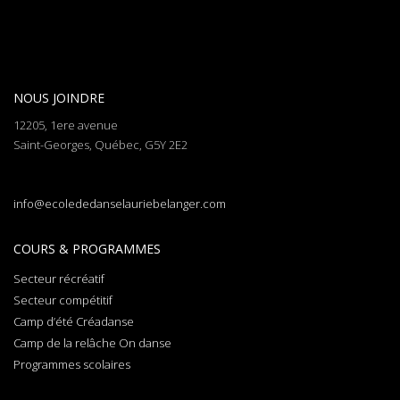
NOUS JOINDRE
12205, 1ere avenue
Saint-Georges, Québec, G5Y 2E2
info@ecolededanselauriebelanger.com
COURS & PROGRAMMES
Secteur récréatif
Secteur compétitif
Camp d’été Créadanse
Camp de la relâche On danse
Programmes scolaires