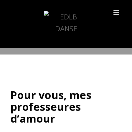
VENDREDI, 03 JUILLET 2020
/
NOS PROFESSEURES
,
NOUVELLES
Pour vous, mes
professeures
d’amour