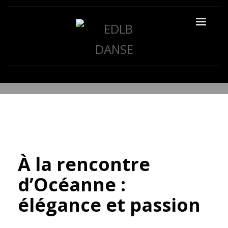
MARDI, 24 AOÛT 2021
/
NOS PROFESSEURES
À la rencontre
d’Océanne :
élégance et passion