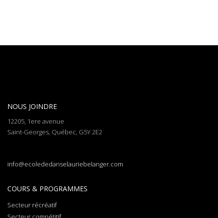
NOUS JOINDRE
12205, 1ere avenue
Saint-Georges, Québec, G5Y 2E2
info@ecolededanselauriebelanger.com
COURS & PROGRAMMES
Secteur récréatif
Secteur compétitif