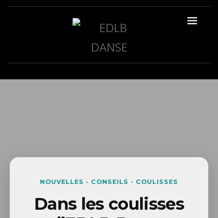
NOUVELLES · CONSEILS · COULISSES
Dans les coulisses