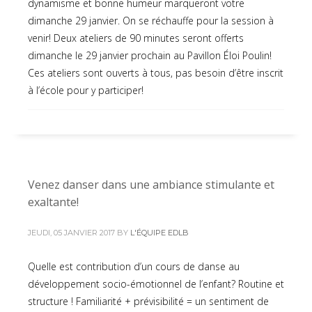
dynamisme et bonne humeur marqueront votre
dimanche 29 janvier. On se réchauffe pour la session à
venir! Deux ateliers de 90 minutes seront offerts
dimanche le 29 janvier prochain au Pavillon Éloi Poulin!
Ces ateliers sont ouverts à tous, pas besoin d’être inscrit
à l’école pour y participer!
Venez danser dans une ambiance stimulante et
exaltante!
JEUDI, 05 JANVIER 2017
BY
L'ÉQUIPE EDLB
Quelle est contribution d’un cours de danse au
développement socio-émotionnel de l’enfant? Routine et
structure ! Familiarité + prévisibilité = un sentiment de