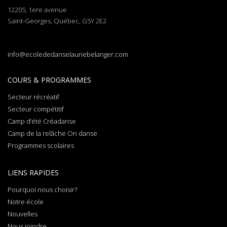
12205, 1ere avenue
Saint-Georges, Québec, G5Y 2E2
info@ecolededanselauriebelanger.com
COURS & PROGRAMMES
Secteur récréatif
Secteur compétitif
Camp d’été Créadanse
Camp de la relâche On danse
Programmes scolaires
LIENS RAPIDES
Pourquoi nous choisir?
Notre école
Nouvelles
Nous joindre