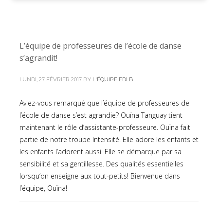
L’équipe de professeures de l’école de danse
s’agrandit!
LUNDI, 27 FÉVRIER 2017
BY
L'ÉQUIPE EDLB
Aviez-vous remarqué que l’équipe de professeures de
l’école de danse s’est agrandie? Ouïna Tanguay tient
maintenant le rôle d’assistante-professeure. Ouïna fait
partie de notre troupe Intensité. Elle adore les enfants et
les enfants l’adorent aussi. Elle se démarque par sa
sensibilité et sa gentillesse. Des qualités essentielles
lorsqu’on enseigne aux tout-petits! Bienvenue dans
l’équipe, Ouïna!