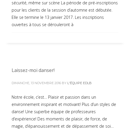
sécurité, même sur scène La période de pré-inscriptions
pour les clients de la session d’automne est débutée.
Elle se termine le 13 janvier 2017. Les inscriptions
ouvertes à tous se dérouleront à
Laissez-moi danser!
DIMANCHE, 13 NOVEMBRE 2016
BY
L'ÉQUIPE EDLB
Notre école, c’est… Plaisir et passion dans un
environnement inspirant et motivant! Plus d’un styles de
danse! Une superbe équipe de professeures
d’expérience! Des moments de plaisir, de force, de
magie, d’épanouissement et de dépassement de soi…