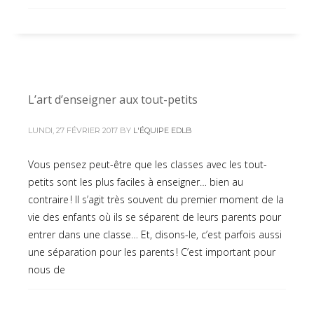
L’art d’enseigner aux tout-petits
LUNDI, 27 FÉVRIER 2017
BY
L'ÉQUIPE EDLB
Vous pensez peut-être que les classes avec les tout-
petits sont les plus faciles à enseigner… bien au
contraire ! Il s’agit très souvent du premier moment de la
vie des enfants où ils se séparent de leurs parents pour
entrer dans une classe… Et, disons-le, c’est parfois aussi
une séparation pour les parents ! C’est important pour
nous de