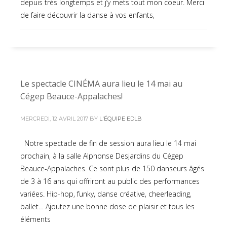
depuis très longtemps et j’y mets tout mon coeur. Merci
de faire découvrir la danse à vos enfants,
Le spectacle CINÉMA aura lieu le 14 mai au
Cégep Beauce-Appalaches!
MERCREDI, 12 AVRIL 2017
BY
L'ÉQUIPE EDLB
Notre spectacle de fin de session aura lieu le 14 mai
prochain, à la salle Alphonse Desjardins du Cégep
Beauce-Appalaches. Ce sont plus de 150 danseurs âgés
de 3 à 16 ans qui offriront au public des performances
variées. Hip-hop, funky, danse créative, cheerleading,
ballet… Ajoutez une bonne dose de plaisir et tous les
éléments