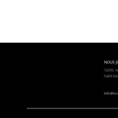
NOUS J
12205, 1
Saint-Ge
info@ec