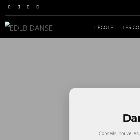
L’ÉCOLE
LES C
Dan
Conseils, nouvelles