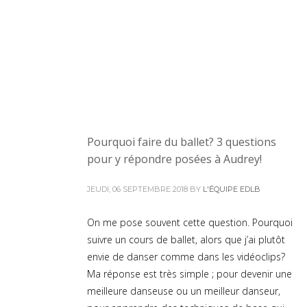
Pourquoi faire du ballet? 3 questions
pour y répondre posées à Audrey!
JEUDI, 06 SEPTEMBRE 2018
BY
L'ÉQUIPE EDLB
On me pose souvent cette question. Pourquoi
suivre un cours de ballet, alors que j’ai plutôt
envie de danser comme dans les vidéoclips?
Ma réponse est très simple ; pour devenir une
meilleure danseuse ou un meilleur danseur,