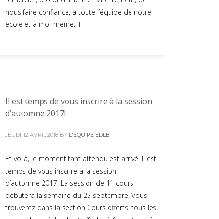
nous faire confiance, à toute l’équipe de notre
école et à moi-même. Il
Il est temps de vous inscrire à la session
d’automne 2017!
JEUDI, 12 AVRIL 2018
BY
L'ÉQUIPE EDLB
Et voilà, le moment tant attendu est arrivé. Il est
temps de vous inscrire à la session
d’automne 2017. La session de 11 cours
débutera la semaine du 25 septembre. Vous
trouverez dans la section Cours offerts, tous les