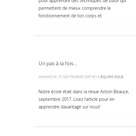
pour apprendre des techniques de base qui
permettent de mieux comprendre le
fonctionnement de ton corps et
Un pas à la fois…
DIMANCHE, 17 SEPTEMBRE 2017
BY
L'ÉQUIPE EDLB
Notre école était dans la revue Action Beauce,
septembre 2017. Lisez l’article pour en
apprendre davantage sur nous!